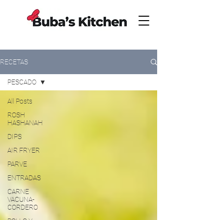
RECETAS
PESCADO
All Posts
ROSH
HASHANAH
DIPS
AIR FRYER
PARVE
ENTRADAS
CARNE
VACUNA-
CORDERO