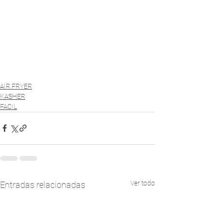
AIR FRYER
KASHER
FACIL
Ver todo
Entradas relacionadas