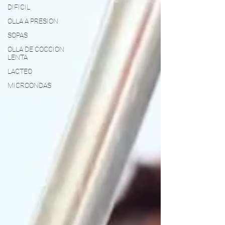
DIFICIL
OLLA A PRESION
SOPAS
OLLA DE COCCION
LENTA
LACTEO
MICROONDAS