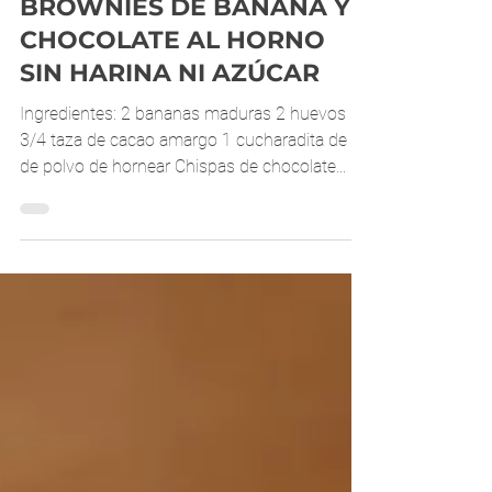
25 jun 2025
1 min de lectura
BROWNIES DE BANANA Y
CHOCOLATE AL HORNO
SIN HARINA NI AZÚCAR
Ingredientes: 2 bananas maduras 2 huevos
3/4 taza de cacao amargo 1 cucharadita de té
de polvo de hornear Chispas de chocolate...