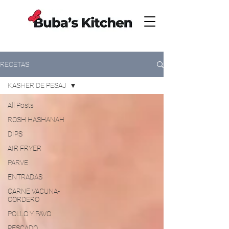
RECETAS
KASHER DE PESAJ
All Posts
ROSH HASHANAH
DIPS
AIR FRYER
PARVE
ENTRADAS
CARNE VACUNA-
CORDERO
POLLO Y PAVO
PESCADO