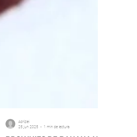
Adrizlei