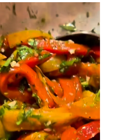
sale tan rico . Solo hay que seguir algunos
pasos muy sencillo y listo el pollo ....