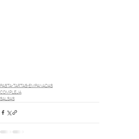
PASTA-TARTAS-EMPANADAS
COMPLEJA
SALSAS