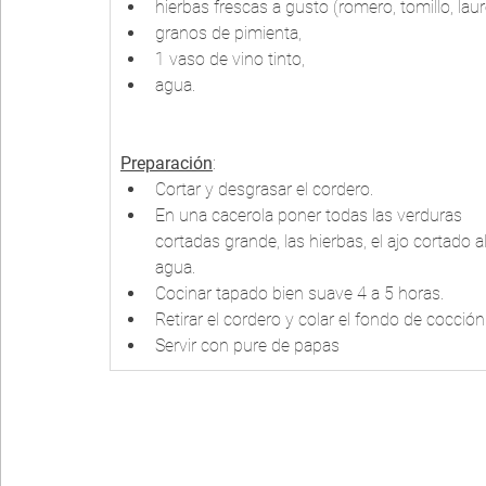
hierbas frescas a gusto (romero, tomillo, laurel,
granos de pimienta, 
1 vaso de vino tinto, 
agua. 
Preparación
:
Cortar y desgrasar el cordero. 
En una cacerola poner todas las verduras 
cortadas grande, las hierbas, el ajo cortado a
agua. 
Cocinar tapado bien suave 4 a 5 horas.
Retirar el cordero y colar el fondo de cocción
Servir con pure de papas