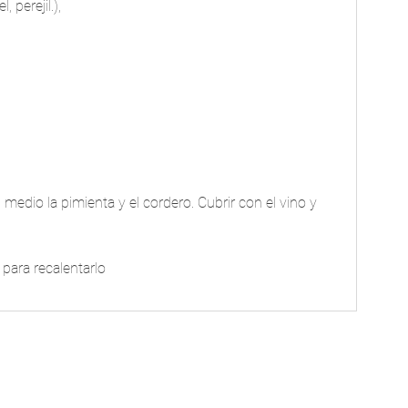
 perejil.), 
l medio la pimienta y el cordero. Cubrir con el vino y 
 para recalentarlo