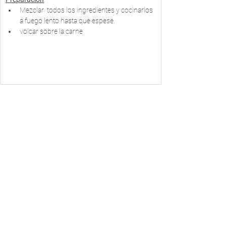
Mezclar  todos los ingredientes y cocinarlos 
a fuego lento hasta que espese.
volcar sobre la carne