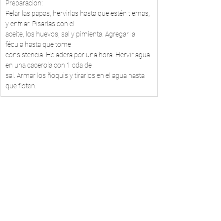
Preparacion:
Pelar las papas, hervirlas hasta que estén tiernas, 
y enfriar. Pisarlas con el 
aceite, los huevos, sal y pimienta. Agregar la 
fécula hasta que tome 
consistencia. Heladera por una hora. Hervir agua 
en una cacerola con 1 cda de 
sal. Armar los ñoquis y tirarlos en el agua hasta 
que floten.