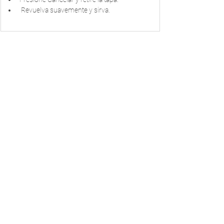
 Revuelva suavemente y sirva.