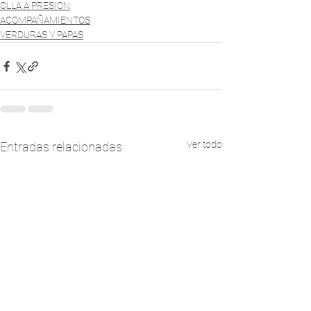
OLLA A PRESION
ACOMPAÑAMIENTOS
VERDURAS Y PAPAS
Ver todo
Entradas relacionadas