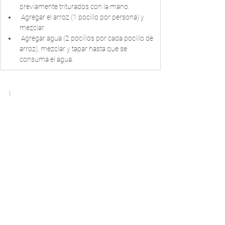
previamente triturados con la mano.
 Agregar el arroz (1 pocillo por persona) y
mezclar.
 Agregar agua (2 pocillos por cada pocillo de 
arroz), mezclar y tapar hasta que se 
consuma el agua.
I