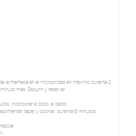
d de la manteca en el microondas en máximo durante 2 
minuto más. Escurrir y reservar.
tos. Incorporar el pollo, el caldo, 
Salpimentar, tapar y cocinar  durante 8 minutos, 
mezclar 
n.