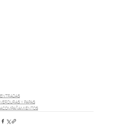
ENTRADAS
VERDURAS Y PAPAS
ACOMPAÑAMIENTOS