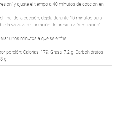
resión" y ajuste el tiempo a 40 minutos de cocción en 
 el final de la cocción, déjela durante 10 minutos para 
e la válvula de liberación de presión a "Ventilación" 
esperar unos minutos a que se enfríe
or porción: Calorías: 179; Grasa: 7,2 g; Carbohidratos 
,8 g.