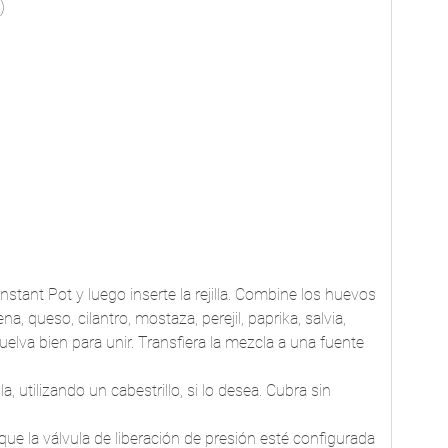
)
 Instant Pot y luego inserte la rejilla. Combine los huevos 
, queso, cilantro, mostaza, perejil, paprika, salvia, 
uelva bien para unir. Transfiera la mezcla a una fuente 
lla, utilizando un cabestrillo, si lo desea. Cubra sin 
ue la válvula de liberación de presión esté configurada 