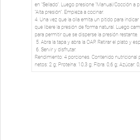
en "Sellado". Luego presione "Manual/Cocción a p
"Alta presión". Empieza a cocinar. 
4. Una vez que la olla emita un pitido para indicar
que libere la presión de forma natural. Luego cambi
para permitir que se disperse la presión restante.
 5. Abra la tapa y abra la OAP. Retirar el plato y 
 6. Servir y disfrutar. 
Rendimiento: 4 porciones. Contenido nutricional p
netos: 2 g; Proteína: 10,3 g; Fibra: 0,6 g; Azúcar: 0