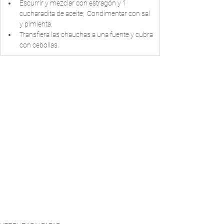
Escurrir y mezclar con estragón y 1 
cucharadita de aceite;  Condimentar con sal 
y pimienta.  
Transfiera las chauchas a una fuente y cubra 
con cebollas.