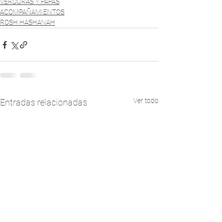
VERDURAS Y PAPAS
ACOMPAÑAMIENTOS
ROSH HASHANAH
Ver todo
Entradas relacionadas