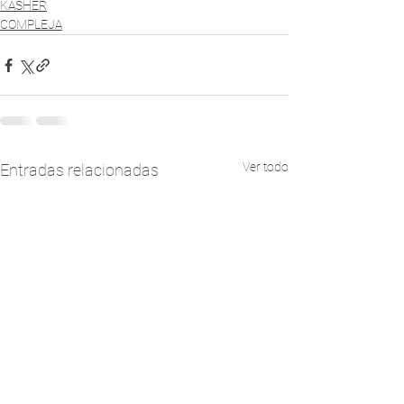
KASHER
COMPLEJA
Ver todo
Entradas relacionadas