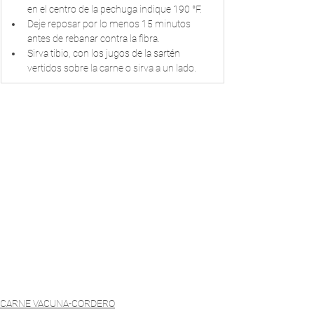
en el centro de la pechuga indique 190 °F.
Deje reposar por lo menos 15 minutos 
antes de rebanar contra la fibra. 
Sirva tibio, con los jugos de la sartén 
vertidos sobre la carne o sirva a un lado.
CARNE VACUNA-CORDERO