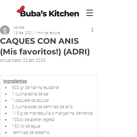
Adrizlei
13 feb 2021
1 min de lectura
CAQUES CON ANIS
(Mis favoritos!) (ADRI)
Actualizado:
23 abr 2025
Ingredientes
:​
500 gr de harina leudante
1 cucharadita de sal
1 paquete de azúcar
2 cucharadas de semillas de anís
115 g de mantequilla o margarina, derretida
100cc de aceite vegetal
150 cc de agua
 semillas de sésamo