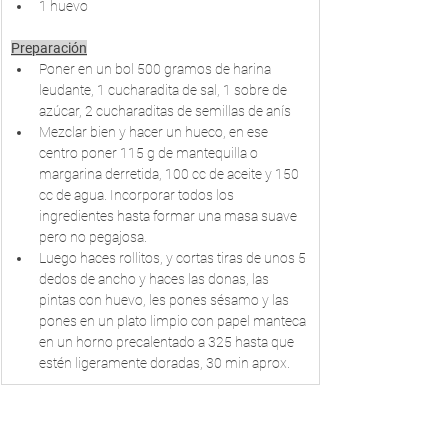
1 huevo
Preparación
Poner en un bol 500 gramos de harina 
leudante, 1 cucharadita de sal, 1 sobre de 
azúcar, 2 cucharaditas de semillas de anís
Mezclar bien y hacer un hueco, en ese 
centro poner 115 g de mantequilla o 
margarina derretida, 100 cc de aceite y 150 
cc de agua. Incorporar todos los 
ingredientes hasta formar una masa suave 
pero no pegajosa.
Luego haces rollitos, y cortas tiras de unos 5 
dedos de ancho y haces las donas, las 
pintas con huevo, les pones sésamo y las 
pones en un plato limpio con papel manteca 
en un horno precalentado a 325 hasta que 
estén ligeramente doradas, 30 min aprox.