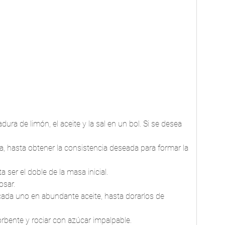
ladura de limón, el aceite y la sal en un bol. Si se desea 
 
ia, hasta obtener la consistencia deseada para formar la 
 ser el doble de la masa inicial.  
osar.
sorbente y rociar con azúcar impalpable.